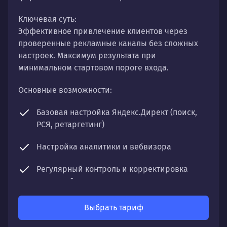
Ключевая суть:
Эффективное привлечение клиентов через
проверенные рекламные каналы без сложных
настроек. Максимум результата при
минимальном стартовом пороге входа.
Основные возможности:
Базовая настройка Яндекс.Директ (поиск,
РСЯ, ретаргетинг)
Настройка аналитики и вебвизора
Регулярный контроль и корректировка
кампаний
Отчетность по ключевым показателям
Выбрать тариф
Что получите: