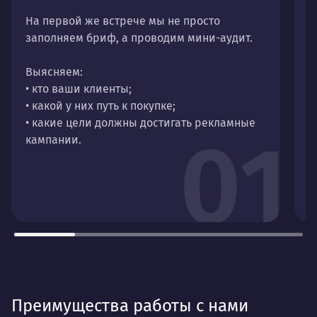
На первой же встрече мы не просто
заполняем бриф, а проводим мини-аудит.
Н
а
Выясняем:
с
• кто ваши клиенты;
п
• какой у них путь к покупке;
• какие цели должны достигать рекламные
01
кампании.
Преимущества работы с нами