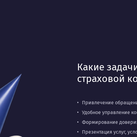
Какие задачи
страховой к
Привлечение обращени
Удобное управление ко
Формирование доверия
Презентация услуг, ус