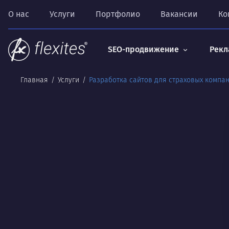
О нас
Услуги
Портфолио
Вакансии
Ко
SEO-продвижение
Рекл
Главная
Услуги
Разработка сайтов для страховых компа