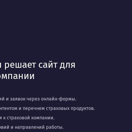
 решает сайт для
омпании
й и заявок через онлайн-формы.
нтентом и перечнем страховых продуктов.
 к страховой компании.
ловий и направлений работы.