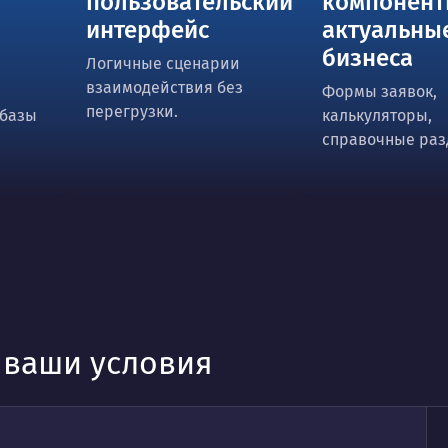
пользовательский
компонен
интерфейс
актуальны
бизнеса
Логичные сценарии
взаимодействия без
Формы заявок,
перегрузки.
 базы
калькуляторы,
справочные раз
д ваши условия