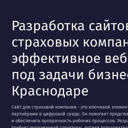
Разработка сайто
страховых компан
эффективное ве
под задачи бизне
Краснодаре
Сайт для страховой компании - это ключевой элемен
партнёрами в цифровой среде. Он помогает представ
и обеспечить прозрачность рабочих процессов. Разр
требует продуманной структуры, логики пользовате