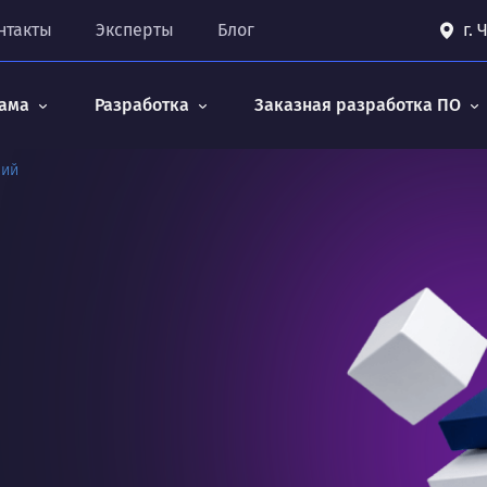
нтакты
Эксперты
Блог
г.
ама
Разработка
Заказная разработка ПО
ний