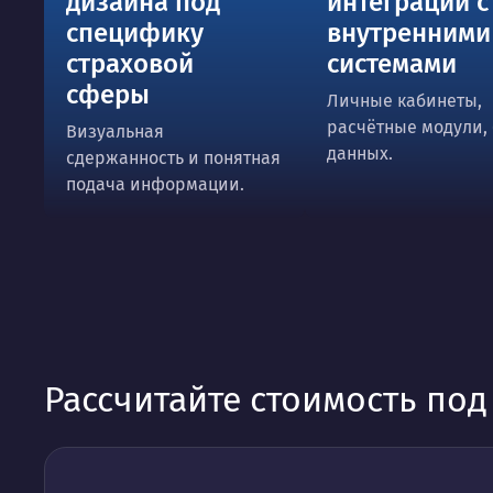
дизайна под
интеграции с
специфику
внутренними
страховой
системами
сферы
Личные кабинеты,
расчётные модули,
Визуальная
данных.
сдержанность и понятная
подача информации.
Рассчитайте стоимость по