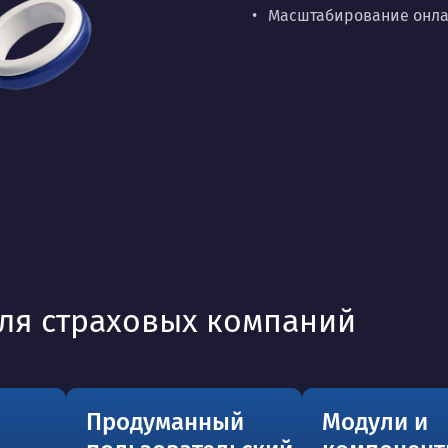
Масштабирование онлай
ля страховых компаний
и
Продуманный
Модули и