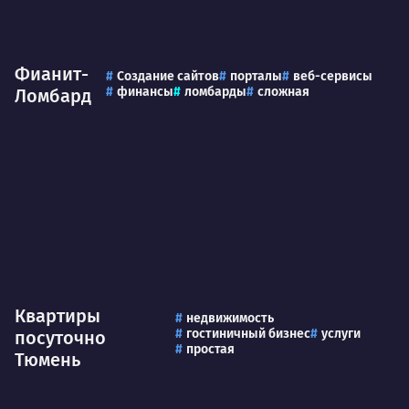
Фианит-
Создание сайтов
порталы
веб-сервисы
финансы
ломбарды
сложная
Ломбард
Квартиры
недвижимость
гостиничный бизнес
услуги
посуточно
простая
Тюмень