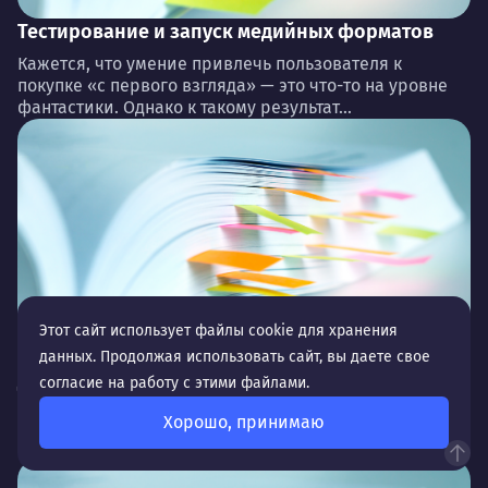
Тестирование и запуск медийных форматов
Кажется, что умение привлечь пользователя к
покупке «с первого взгляда» — это что-то на уровне
фантастики. Однако к такому результат...
Этот сайт использует файлы cookie для хранения
Ремаркетинг и ретаргетинг
данных. Продолжая использовать сайт, вы даете свое
Для еще более точной и эффективной работы с
согласие на работу с этими файлами.
целевой аудиторией специалисты используют
Хорошо, принимаю
разные форматы привлечения клиентов,
оптимизируют кампании и воз...