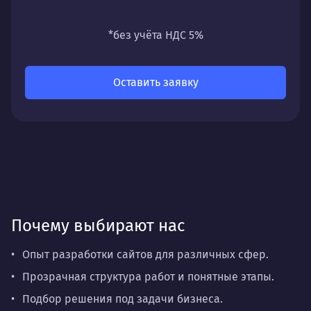
универсальность
— подходит для любых
направлений: стратегии, настройки,
*без учёта НДС 5%
разработки, сопровождения или аудита.
Оставить заявку
Почему выбирают нас
Опыт разработки сайтов для различных сфер.
Прозрачная структура работ и понятные этапы.
Подбор решения под задачи бизнеса.