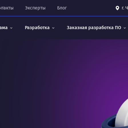
нтакты
Эксперты
Блог
г.
ама
Разработка
Заказная разработка ПО