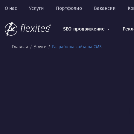
О нас
Услуги
Портфолио
Вакансии
Ко
SEO-продвижение
Рекл
Главная
Услуги
Разработка сайта на CMS