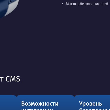
Масштабирование веб-п
т CMS
Возможности
Уровень