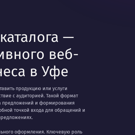
 каталога —
ивного веб-
еса в Уфе
ставить продукцию или услуги
твие с аудиторией. Такой формат
а предложений и формирования
добной точкой входа для обращений и
предложениях.
ального оформления. Ключевую роль