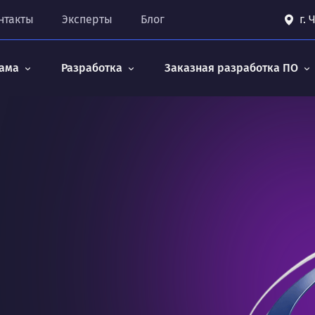
нтакты
Эксперты
Блог
г.
ама
Разработка
Заказная разработка ПО