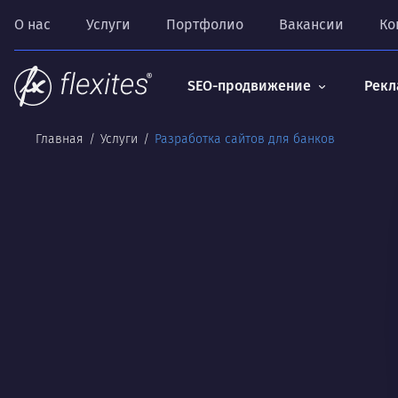
О нас
Услуги
Портфолио
Вакансии
Ко
SEO-продвижение
Рекл
Главная
Услуги
Разработка сайтов для банков