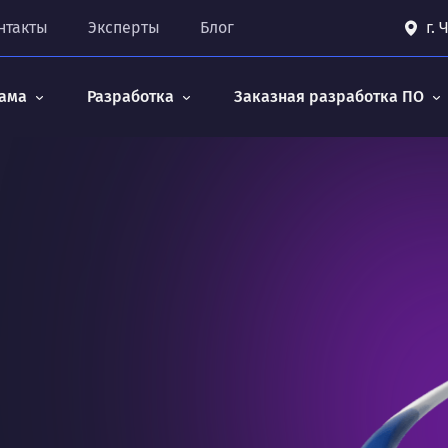
нтакты
Эксперты
Блог
г.
ама
Разработка
Заказная разработка ПО