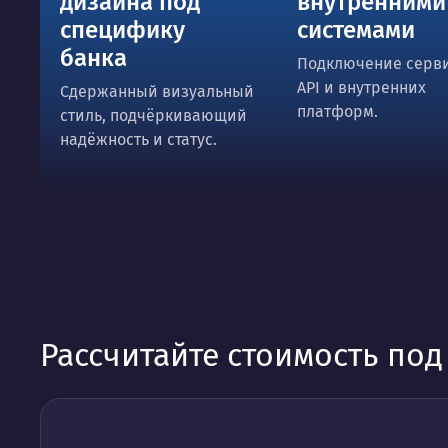
дизайна под
внутренними
специфику
системами
банка
Подключение серви
API и внутренних
Сдержанный визуальный
платформ.
стиль, подчёркивающий
надёжность и статус.
Рассчитайте стоимость по