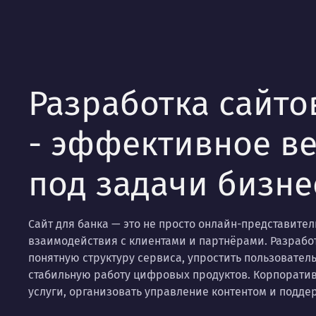
Разработка сайто
- эффективное в
под задачи бизне
Сайт для банка — это не просто онлайн-представите
взаимодействия с клиентами и партнёрами. Разработ
понятную структуру сервиса, упростить пользовател
стабильную работу цифровых продуктов. Корпоратив
услуги, организовать управление контентом и подд