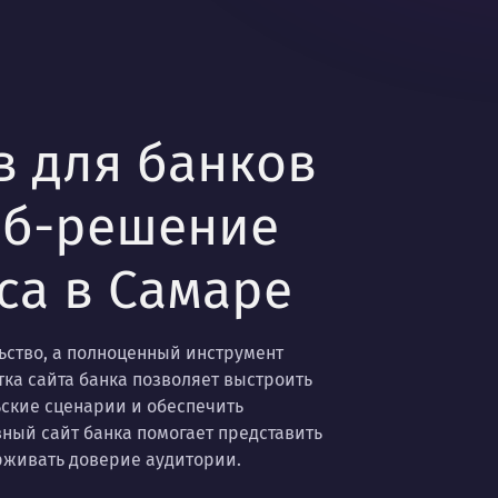
в для банков
еб-решение
са в Самаре
льство, а полноценный инструмент
ка сайта банка позволяет выстроить
ьские сценарии и обеспечить
ный сайт банка помогает представить
ерживать доверие аудитории.