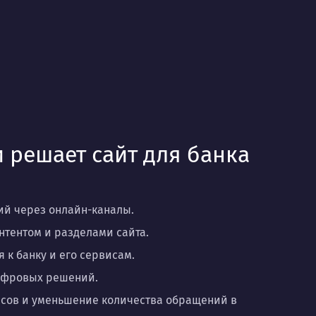
 решает сайт для банка
й через онлайн-каналы.
нтентом и разделами сайта.
к банку и его сервисам.
цифровых решений.
исов и уменьшение количества обращений в