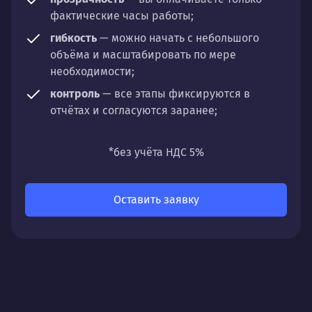
фактические часы работы;
гибкость
— можно начать с небольшого
объёма и масштабировать по мере
необходимости;
контроль
— все этапы фиксируются в
отчётах и согласуются заранее;
универсальность
— подходит для любых
направлений: стратегии, настройки,
*без учёта НДС 5%
разработки, сопровождения или аудита.
Оставить заявку