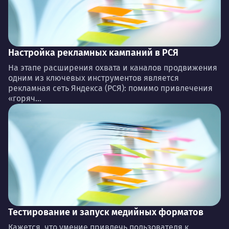
Настройка рекламных кампаний в РСЯ
На этапе расширения охвата и каналов продвижения
одним из ключевых инструментов является
рекламная сеть Яндекса (РСЯ): помимо привлечения
«горяч...
Тестирование и запуск медийных форматов
Кажется, что умение привлечь пользователя к