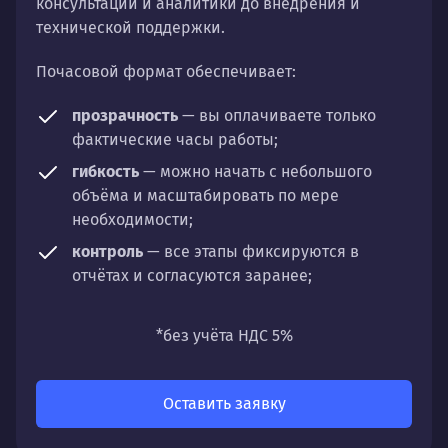
консультаций и аналитики до внедрения и
технической поддержки.
Почасовой формат обеспечивает:
прозрачность
— вы оплачиваете только
фактические часы работы;
гибкость
— можно начать с небольшого
объёма и масштабировать по мере
необходимости;
контроль
— все этапы фиксируются в
отчётах и согласуются заранее;
универсальность
— подходит для любых
направлений: стратегии, настройки,
*без учёта НДС 5%
разработки, сопровождения или аудита.
Оставить заявку