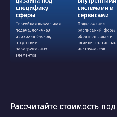
дизайна под
внутренними
специфику
системами и
сферы
сервисами
Спокойная визуальная
Подключение
подача, логичная
расписаний, форм
иерархия блоков,
обратной связи и
отсутствие
административных
перегруженных
инструментов.
элементов.
Рассчитайте стоимость по