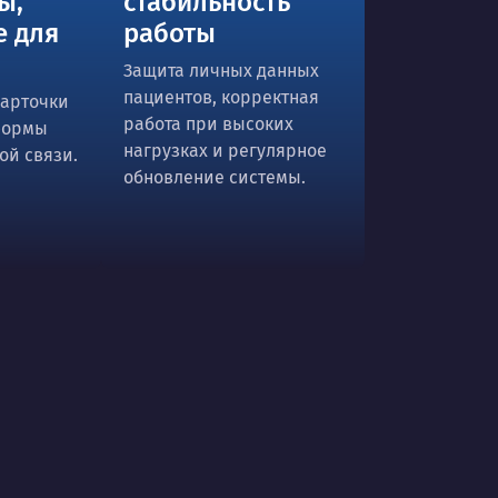
ы,
стабильность
е для
работы
Защита личных данных
пациентов, корректная
карточки
работа при высоких
формы
нагрузках и регулярное
ой связи.
обновление системы.