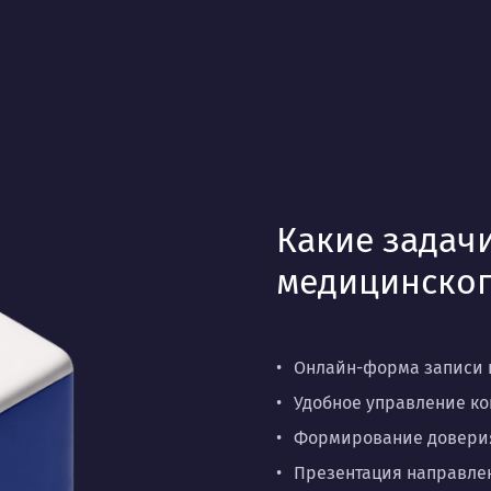
Какие задачи
медицинског
Онлайн-форма записи к
Удобное управление кон
Формирование доверия
Презентация направлен