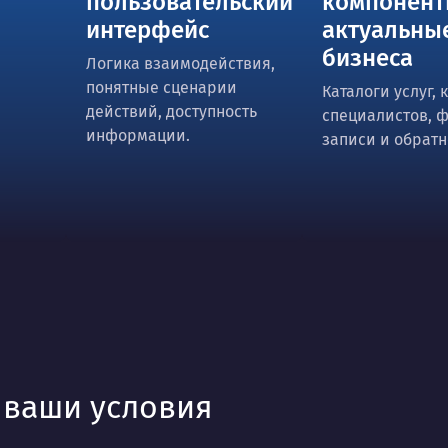
пользовательский
компонент
интерфейс
актуальны
бизнеса
Логика взаимодействия,
понятные сценарии
Каталоги услуг, 
действий, доступность
специалистов, 
информации.
записи и обратн
д ваши условия