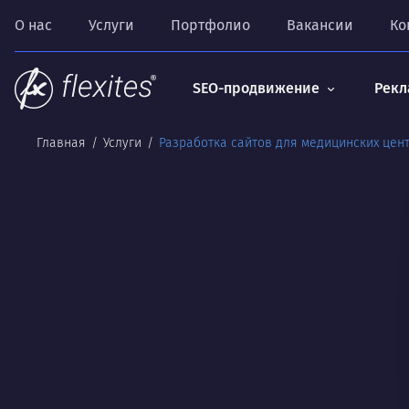
О нас
Услуги
Портфолио
Вакансии
Ко
SEO-продвижение
Рекл
Главная
Услуги
Разработка сайтов для медицинских цен