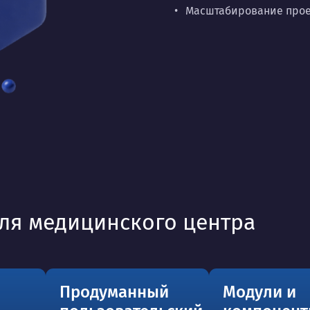
Масштабирование проек
ля медицинского центра
Продуманный
Модули и