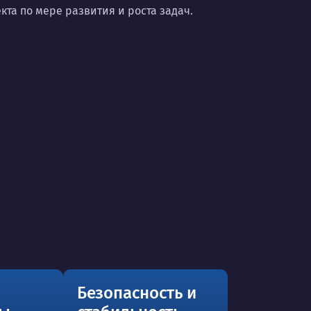
та по мере развития и роста задач.
Безопасность и