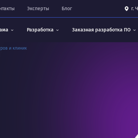
нтакты
Эксперты
Блог
г.
ама
Разработка
Заказная разработка ПО
тров и клиник