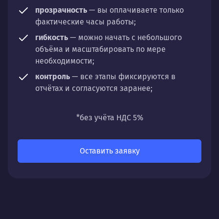
прозрачность
— вы оплачиваете только
фактические часы работы;
гибкость
— можно начать с небольшого
объёма и масштабировать по мере
необходимости;
контроль
— все этапы фиксируются в
отчётах и согласуются заранее;
универсальность
— подходит для любых
направлений: стратегии, настройки,
*без учёта НДС 5%
разработки, сопровождения или аудита.
Оставить заявку