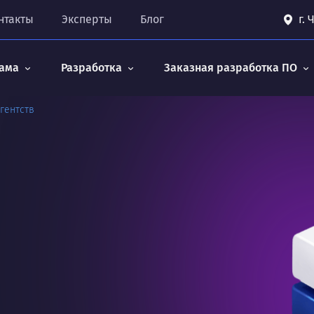
нтакты
Эксперты
Блог
г.
ама
Разработка
Заказная разработка ПО
гентств