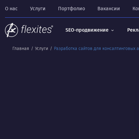
О нас
Услуги
Портфолио
Вакансии
Ко
SEO-продвижение
Рекл
Главная
Услуги
Разработка сайтов для консалтинговых а