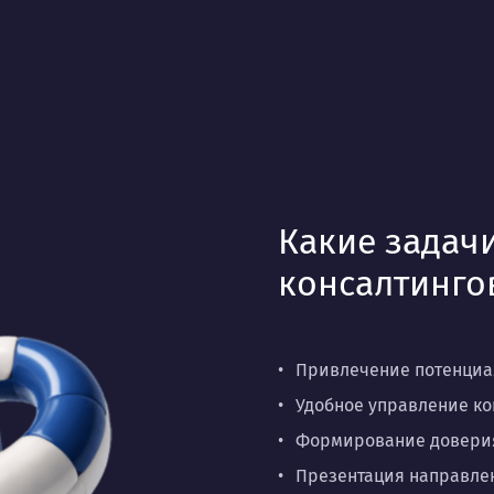
Какие задачи
консалтинго
Привлечение потенциал
Удобное управление кон
Формирование доверия
Презентация направлен