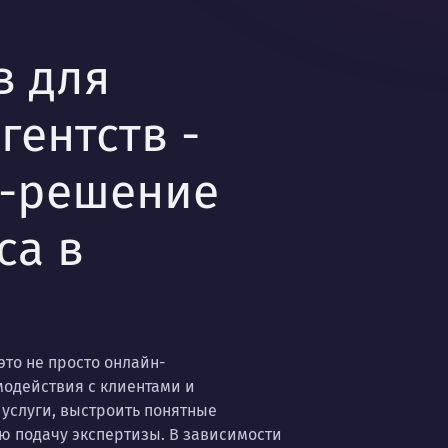
в для
гентств -
б-решение
са в
это не просто онлайн-
модействия с клиентами и
 услуги, выстроить понятные
ю подачу экспертизы. В зависимости