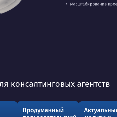
Масштабирование проек
ля консалтинговых агентств
Продуманный
Актуальны