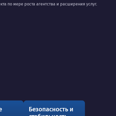
та по мере роста агентства и расширения услуг.
е
Безопасность и