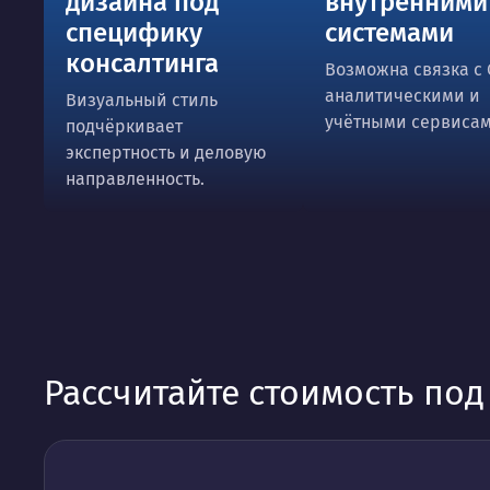
дизайна под
внутренними
специфику
системами
консалтинга
Возможна связка с 
аналитическими и
Визуальный стиль
учётными сервисам
подчёркивает
экспертность и деловую
направленность.
Рассчитайте стоимость по