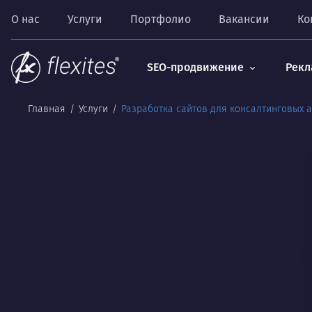
О нас
Услуги
Портфолио
Вакансии
Ко
SEO-продвижение
Рекл
Главная
Услуги
Разработка сайтов для консалтинговых а