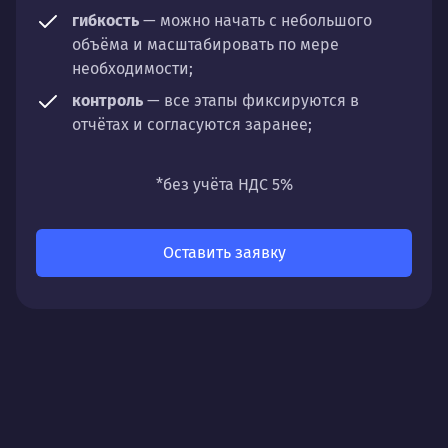
гибкость
— можно начать с небольшого
объёма и масштабировать по мере
необходимости;
контроль
— все этапы фиксируются в
отчётах и согласуются заранее;
универсальность
— подходит для любых
направлений: стратегии, настройки,
*без учёта НДС 5%
разработки, сопровождения или аудита.
Оставить заявку