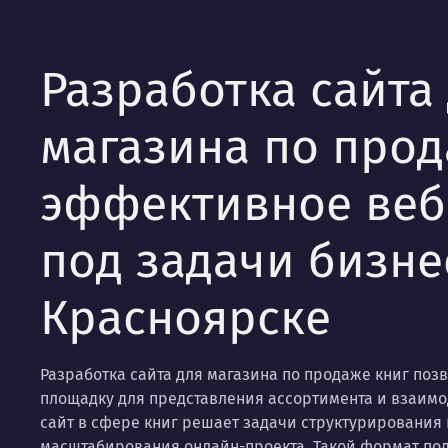
Разработка сайта
магазина по прод
эффективное ве
под задачи бизне
Красноярске
Разработка сайта для магазина по продаже книг по
площадку для представления ассортимента и взаим
сайт в сфере книг решает задачи структурирования 
масштабирования онлайн-проекта. Такой формат под