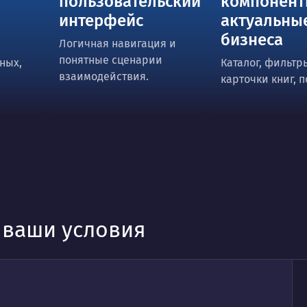
пользовательский
компонент
интерфейс
актуальны
бизнеса
Логичная навигация и
понятные сценарии
ных,
Каталог, фильтр
взаимодействия.
карточки книг, 
д ваши условия