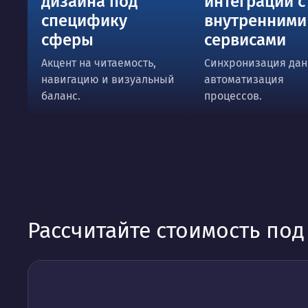
дизайна под
интеграции с
специфику
внутренними
сферы
сервисами
Акцент на читаемость,
Синхронизация дан
навигацию и визуальный
автоматизация
баланс.
процессов.
Рассчитайте стоимость по