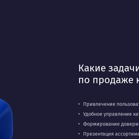
Какие задачи
по продаже 
Привлечение пользоват
Удобное управление к
Формирование доверия 
Презентация ассортиме