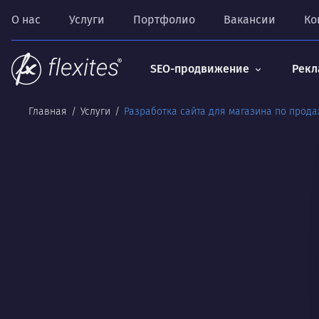
О нас
Услуги
Портфолио
Вакансии
Ко
SEO-продвижение
Рекл
Главная
Услуги
Разработка сайта для магазина по прода