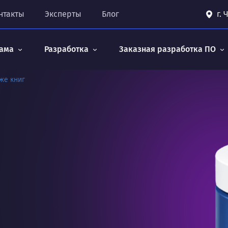
нтакты
Эксперты
Блог
г.
ама
Разработка
Заказная разработка ПО
же книг