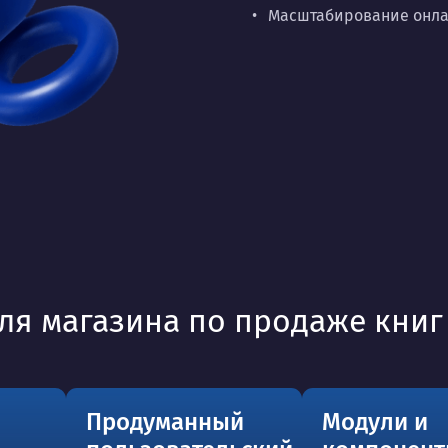
Масштабирование онлай
ля магазина по продаже книг
Продуманный
Модули и