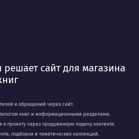
 решает сайт для магазина
книг
елей и обращений через сайт.
аталогом книг и информационными разделами.
к проекту через продуманную подачу контента.
нта, подборок и тематических коллекций.