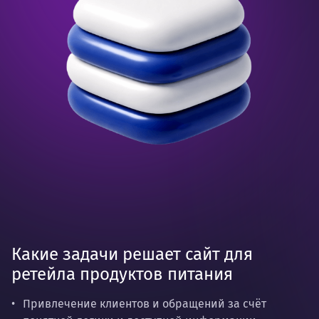
Какие задачи решает сайт для
ретейла продуктов питания
Привлечение клиентов и обращений за счёт