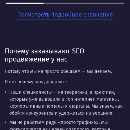
Для кого:
Посмотреть подробное сравнение
Для бизнесов, которые ценят стабильность и
хотят заложить прочный фундамент для своего
онлайн-присутствия. Когда нужно не разовое
решение, а системная работа на перспективу.
Почему заказывают SEO-
продвижение у нас
Потому что мы не просто обещаем — мы делаем.
И вот почему нам доверяют:
Наши специалисты — не теоретики, а практики,
которые уже выводили в топ интернет-магазины,
корпоративные порталы и стартапы. Мы знаем, как
обойти конкурентов и удержаться на вершине.
Мы не работаем ради «просто трафика». Мы
фокусируемся на целевых запросах, которые