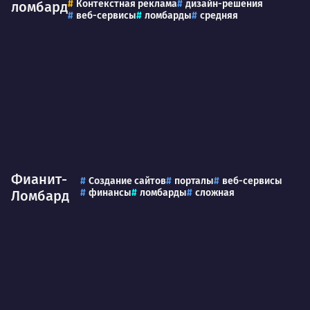
Контекстная реклама
дизайн-решения
ломбард
веб-сервисы
ломбарды
средняя
Фианит-
Создание сайтов
порталы
веб-сервисы
финансы
ломбарды
сложная
Ломбард