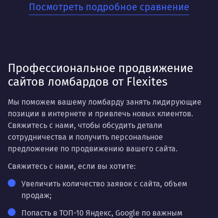
Посмотреть подробное сравнение
Для бизнесов, которые ценят стабильность и
хотят заложить прочный фундамент для своего
онлайн-присутствия. Когда нужно не разовое
решение, а системная работа на перспективу.
Профессиональное продвижение
сайтов ломбардов от Flexites
Мы поможем вашему ломбарду занять лидирующие
позиции в интернете и привлечь новых клиентов.
Свяжитесь с нами, чтобы обсудить детали
сотрудничества и получить персональное
предложение по продвижению вашего сайта.
Свяжитесь с нами,
если вы хотите:
Увеличить количество заявок с сайта, объем
продаж;
Попасть в ТОП-10 Яндекс, Google по важным