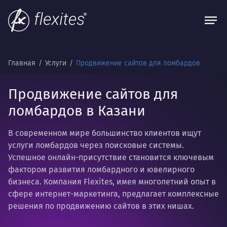
Главная
Услуги
Продвижение сайтов для ломбардов
Продвижение сайтов для
ломбардов в Казани
В современном мире большинство клиентов ищут
услуги ломбардов через поисковые системы.
Успешное онлайн-присутствие становится ключевым
фактором развития ломбардного и ювелирного
бизнеса. Компания Flexites, имея многолетний опыт в
сфере интернет-маркетинга, предлагает комплексные
решения по продвижению сайтов в этих нишах.