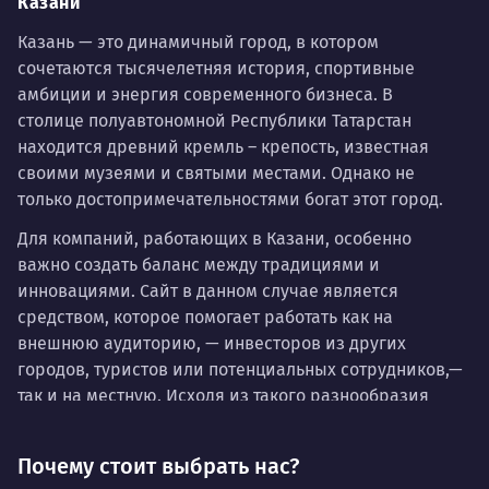
Казани
Казань — это динамичный город, в котором
сочетаются тысячелетняя история, спортивные
амбиции и энергия современного бизнеса. В
столице полуавтономной Республики Татарстан
находится древний кремль – крепость, известная
своими музеями и святыми местами. Однако не
только достопримечательностями богат этот город.
Для компаний, работающих в Казани, особенно
важно создать баланс между традициями и
инновациями. Сайт в данном случае является
средством, которое помогает работать как на
внешнюю аудиторию, — инвесторов из других
городов, туристов или потенциальных сотрудников,—
так и на местную. Исходя из такого разнообразия
аудитории мы ставим перед собой цель — создать
сайт, который будет не просто функционировать, а
Почему стоит выбрать нас?
работать на ваш бизнес, отражая особый статус