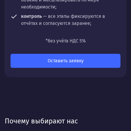
необходимости;
контроль
— все этапы фиксируются в
отчётах и согласуются заранее;
универсальность
— подходит для любых
направлений: стратегии, настройки,
*без учёта НДС 5%
разработки, сопровождения или аудита.
Оставить заявку
Почему выбирают нас