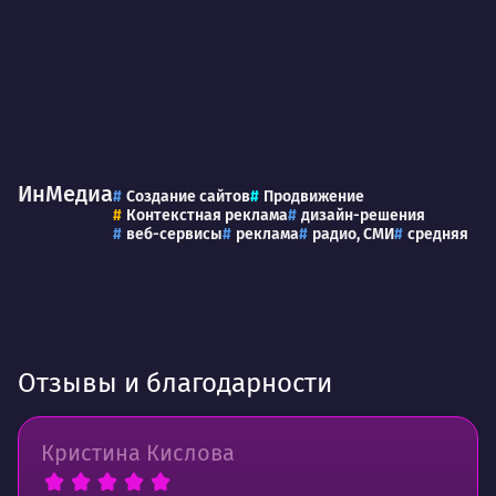
ИнМедиа
Создание сайтов
Продвижение
Контекстная реклама
дизайн-решения
веб-сервисы
реклама
радио, СМИ
средняя
Отзывы и благодарности
Кристина Кислова