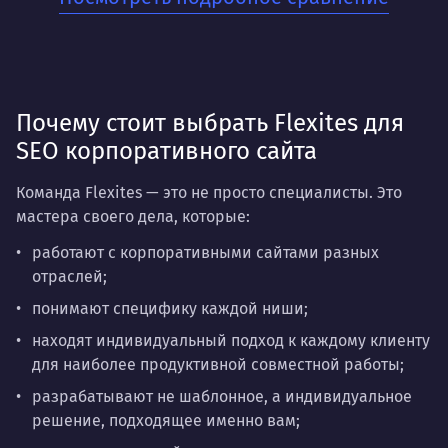
хотят заложить прочный фундамент для своего
онлайн-присутствия. Когда нужно не разовое
решение, а системная работа на перспективу.
Почему стоит выбрать Flexites для
SEO корпоративного сайта
Команда Flexites — это не просто специалисты. Это
мастера своего дела, которые:
работают с корпоративными сайтами разных
отраслей;
понимают специфику каждой ниши;
находят индивидуальный подход к каждому клиенту
для наиболее продуктивной совместной работы;
разрабатывают не шаблонное, а индивидуальное
решение, подходящее именно вам;