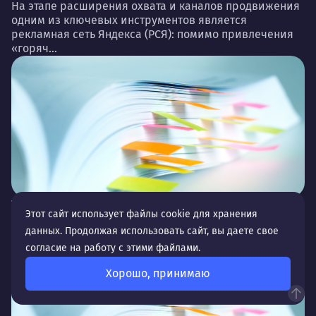
На этапе расширения охвата и каналов продвижения
одним из ключевых инструментов является
рекламная сеть Яндекса (РСЯ): помимо привлечения
«горяч...
Тестирование и запуск медийных форматов
Этот сайт использует файлы cookie для хранения
Кажется, что умение привлечь пользователя к
данных. Продолжая использовать сайт, вы даете свое
покупке «с первого взгляда» — это что-то на уровне
согласие на работу с этими файлами.
фантастики. Однако к такому результат...
Хорошо, принимаю