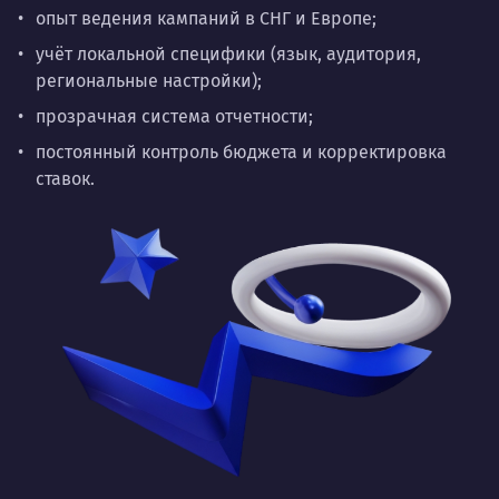
опыт ведения кампаний в СНГ и Европе;
учёт локальной специфики (язык, аудитория,
региональные настройки);
прозрачная система отчетности;
постоянный контроль бюджета и корректировка
ставок.