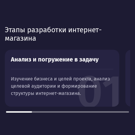
Этапы разработки интернет-
магазина
Анализ и погружение в задачу
П
01
Изучение бизнеса и целей проекта, анализ
Р
целевой аудитории и формирование
п
структуры интернет-магазина.
п