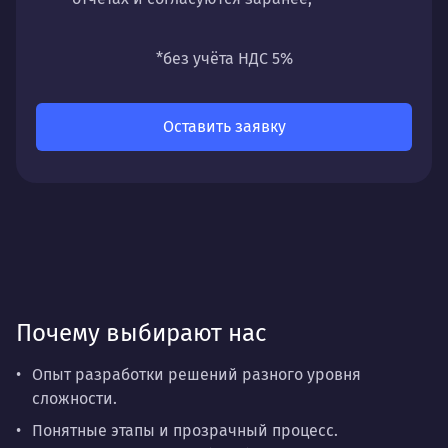
универсальность
— подходит для любых
направлений: стратегии, настройки,
*без учёта НДС 5%
разработки, сопровождения или аудита.
Оставить заявку
Почему выбирают нас
Опыт разработки решений разного уровня
сложности.
Понятные этапы и прозрачный процесс.