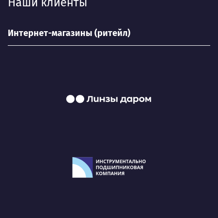
Наши клиенты
Интернет-магазины (ритейл)