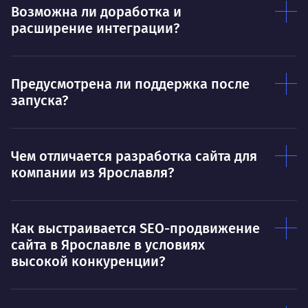
Возможна ли доработка и
расширение интеграции?
Предусмотрена ли поддержка после
запуска?
Чем отличается разработка сайта для
компании из Ярославля?
Как выстраивается SEO-продвижение
сайта в Ярославле в условиях
высокой конкуренции?