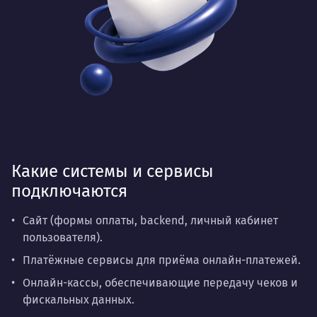
Какие системы и сервисы
подключаются
Сайт (формы оплаты, backend, личный кабинет
пользователя).
Платёжные сервисы для приёма онлайн-платежей.
Онлайн-кассы, обеспечивающие передачу чеков и
фискальных данных.