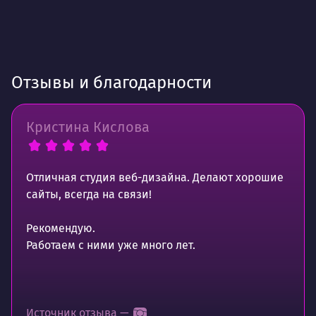
Отзывы и благодарности
Кристина Кислова
Отличная студия веб-дизайна. Делают хорошие
сайты, всегда на связи!
Рекомендую.
Работаем с ними уже много лет.
Источник отзыва —