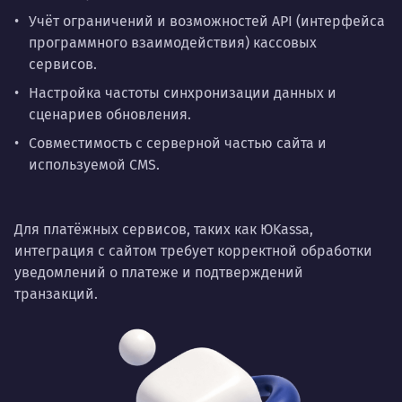
Учёт ограничений и возможностей API (интерфейса
программного взаимодействия) кассовых
сервисов.
Настройка частоты синхронизации данных и
сценариев обновления.
Совместимость с серверной частью сайта и
используемой CMS.
Для платёжных сервисов, таких как ЮKassa,
интеграция с сайтом требует корректной обработки
уведомлений о платеже и подтверждений
транзакций.