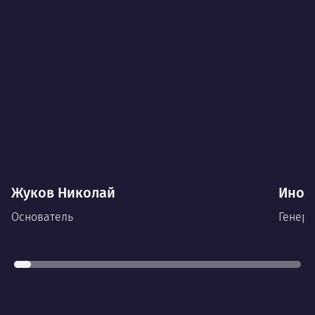
Жуков Николай
Иноз
Основатель
Генера
В прошлой жизни — инженер по
радиопротиводействию.
Рук
Более 20 лет управленческого опыта на
фед
производстве, в рекламе, продажах.
Лом
Свободно владеет английским. КМС по
пауэрлифтингу. Женат, четверо детей.