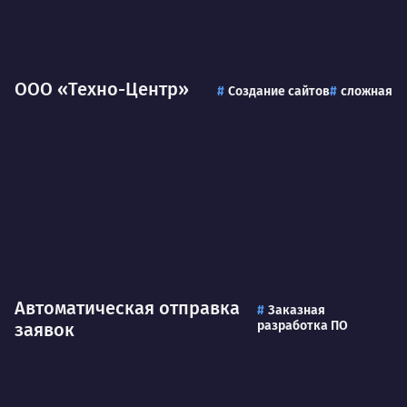
ООО «Техно-Центр»
Создание сайтов
сложная
Автоматическая отправка
Заказная
разработка ПО
заявок