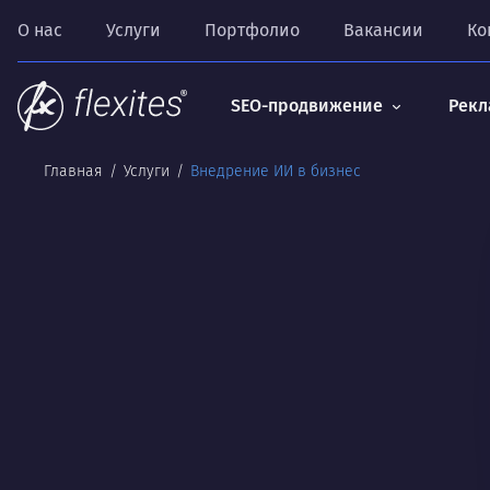
О нас
Услуги
Портфолио
Вакансии
Ко
SEO-продвижение
Рекл
Главная
Услуги
Внедрение ИИ в бизнес