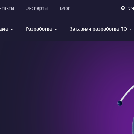
нтакты
Эксперты
Блог
г.
ама
Разработка
Заказная разработка ПО