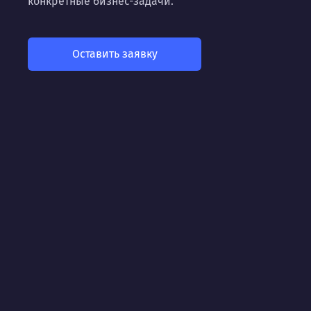
конкретные бизнес-задачи.
Оставить заявку