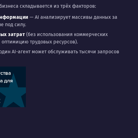
бизнеса складывается из трёх факторов:
информации
— AI анализирует массивы данных за
е под силу.
ых затрат
(без использования коммерческих
 оптимицию трудовых ресурсов).
один AI-агент может обслуживать тысячи запросов