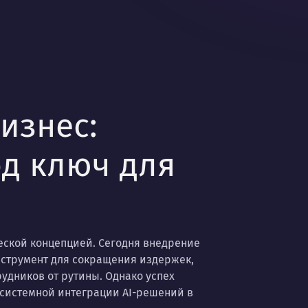
изнес:
д ключ для
еской концепцией. Сегодня внедрение
нструмент для сокращения издержек,
удников от рутины. Однако успех
 системной интеграции AI-решений в