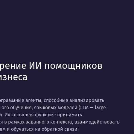
дрение ИИ помощников
изнеса
ограммные агенты, способные анализировать
ого обучения, языковых моделей (LLM — large
ил. Их ключевая функция: принимать
 в рамках заданного контекста, взаимодействовать
ем и обучаться на обратной связи.