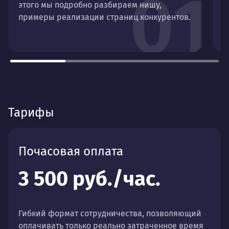
01
этого мы подробно разбираем нишу,
о
примеры реализации страниц конкурентов.
п
р
Тарифы
Почасовая оплата
3 500 руб./час.
Гибкий формат сотрудничества, позволяющий
оплачивать только реально затраченное время