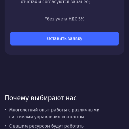
отчётах и согласуются заранее;
универсальность
— подходит для любых
направлений: стратегии, настройки,
*без учёта НДС 5%
разработки, сопровождения или аудита.
Оставить заявку
Почему выбирают нас
Многолетний опыт работы с различными
системами управления контентом
С вашим ресурсом будут работать