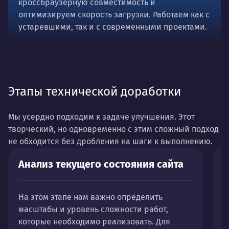
кроссбраузерную совместимость и
оптимизируем скорость загрузки. Работаем как с
устаревшими, так и с современными проектами.
Этапы технической доработки
Мы усердно подходим к задаче улучшения. Этот
творческий, но одновременно с этим сложный подход
не обходится без дробления на шаги к выполнению.
Анализ текущего состояния сайта
С
и
На этом этапе нам важно определить
масштабы и уровень сложности работ,
Р
которые необходимо реализовать. Для
д