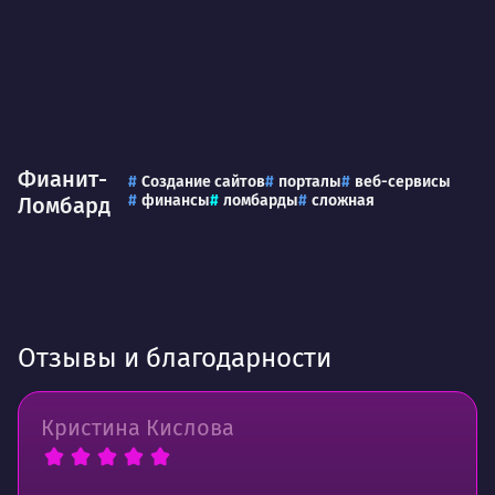
Фианит-
Создание сайтов
порталы
веб-сервисы
финансы
ломбарды
сложная
Ломбард
Отзывы и благодарности
Кристина Кислова