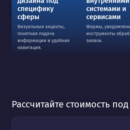
дизайна под
внутренними
специфику
системами и
сферы
сервисами
Визуальные акценты,
Формы, уведомлени
понятная подача
инструменты обраб
информации и удобная
заявок.
навигация.
Рассчитайте стоимость по