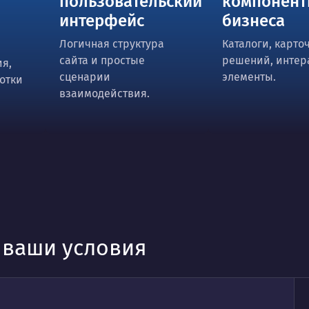
пользовательский
компонент
интерфейс
бизнеса
Логичная структура
Каталоги, карто
сайта и простые
решений, интер
я,
сценарии
элементы.
отки
взаимодействия.
д ваши условия