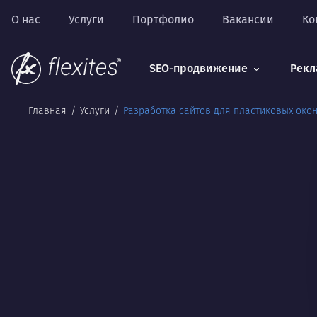
О нас
Услуги
Портфолио
Вакансии
Ко
SEO-продвижение
Рекл
Главная
Услуги
Разработка сайтов для пластиковых око