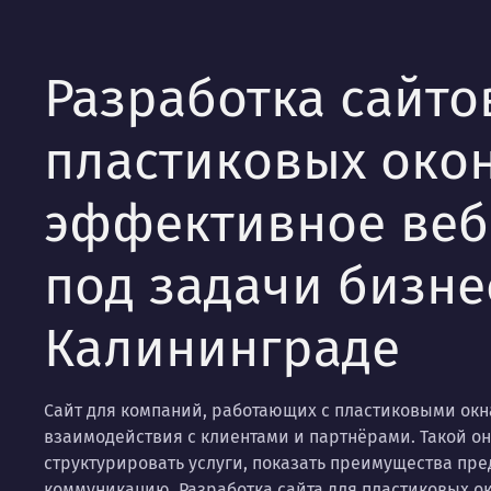
Разработка сайто
пластиковых окон
эффективное ве
под задачи бизне
Калининграде
Сайт для компаний, работающих с пластиковыми окн
взаимодействия с клиентами и партнёрами. Такой о
структурировать услуги, показать преимущества пр
коммуникацию. Разработка сайта для пластиковых о