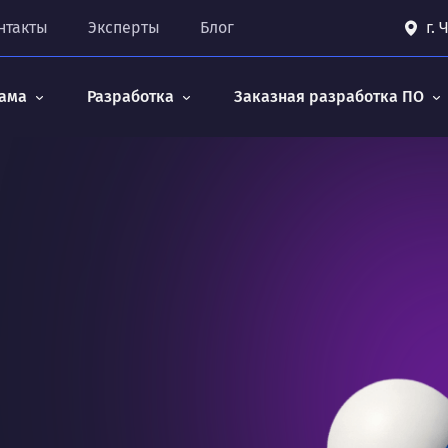
нтакты
Эксперты
Блог
г.
ама
Разработка
Заказная разработка ПО
н