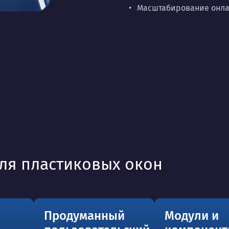
Масштабирование онлай
ля пластиковых окон
Продуманный
Модули и