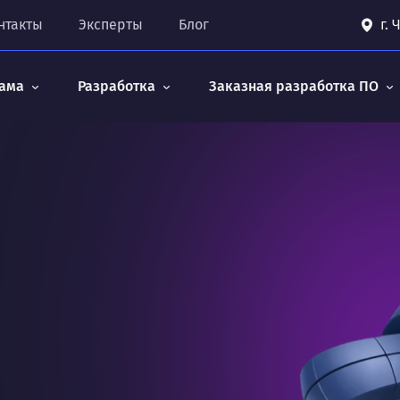
нтакты
Эксперты
Блог
г.
ама
Разработка
Заказная разработка ПО