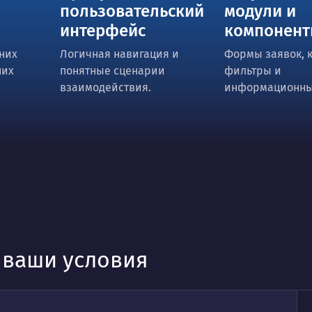
пользовательский
модули и
интерфейс
компонен
них
Логичная навигация и
Формы заявок, к
них
понятные сценарии
фильтры и
взаимодействия.
информационны
д ваши условия