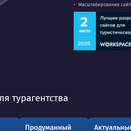
Масштабирование сайта
ля турагентства
Продуманный
Актуальны