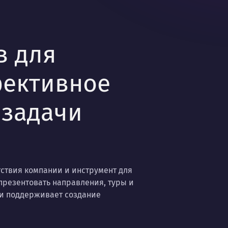
в для
фективное
 задачи
тствия компании и инструмент для
презентовать направления, туры и
 и поддерживает создание