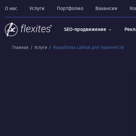
О нас
Услуги
Портфолио
Вакансии
Ко
SEO-продвижение
Рекл
Главная
Услуги
Разработка сайтов для турагентств