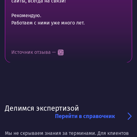
сайты, всегда на связи!
Рекомендую.
Работаем с ними уже много лет.
Источник отзыва —
Делимся экспертизой
Перейти в справочник
Мы не скрываем знания за терминами. Для клиентов