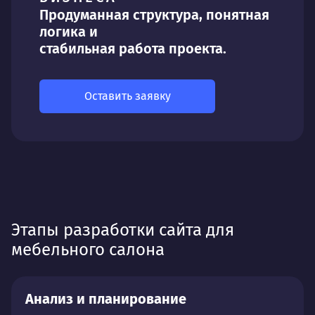
Продуманная структура, понятная
логика и
стабильная работа проекта.
Оставить заявку
Этапы разработки сайта для
мебельного салона
Анализ и планирование