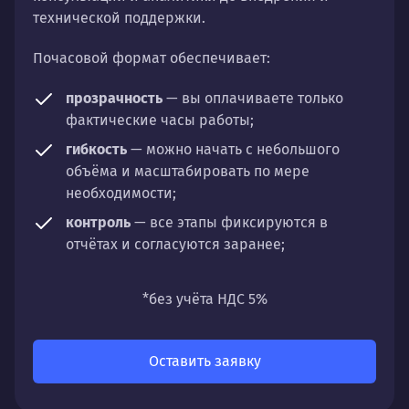
технической поддержки.
Почасовой формат обеспечивает:
прозрачность
— вы оплачиваете только
фактические часы работы;
гибкость
— можно начать с небольшого
объёма и масштабировать по мере
необходимости;
контроль
— все этапы фиксируются в
отчётах и согласуются заранее;
универсальность
— подходит для любых
направлений: стратегии, настройки,
*без учёта НДС 5%
разработки, сопровождения или аудита.
Оставить заявку