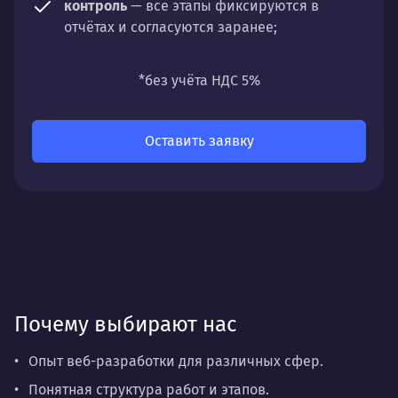
контроль
— все этапы фиксируются в
отчётах и согласуются заранее;
универсальность
— подходит для любых
направлений: стратегии, настройки,
*без учёта НДС 5%
разработки, сопровождения или аудита.
Оставить заявку
Почему выбирают нас
Опыт веб-разработки для различных сфер.
Понятная структура работ и этапов.