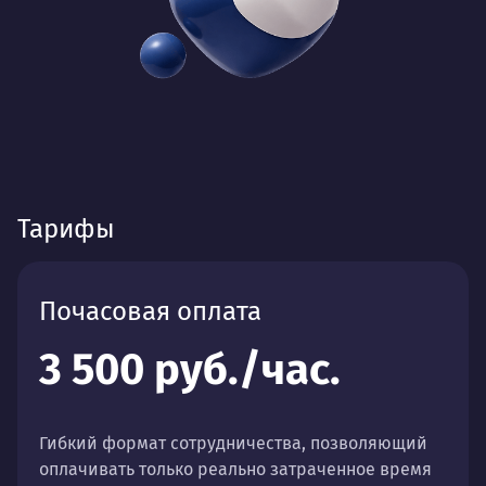
Тарифы
Почасовая оплата
3 500 руб./час.
Гибкий формат сотрудничества, позволяющий
оплачивать только реально затраченное время