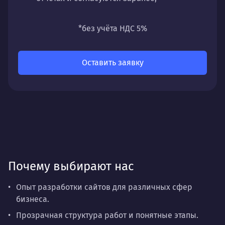
универсальность
— подходит для любых
направлений: стратегии, настройки,
*без учёта НДС 5%
разработки, сопровождения или аудита.
Оставить заявку
Почему выбирают нас
Опыт разработки сайтов для различных сфер
бизнеса.
Прозрачная структура работ и понятные этапы.