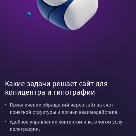
Какие задачи решает сайт для
копицентра и типографии
Привлечение обращений через сайт за счёт
понятной структуры и логики взаимодействия.
Удобное управление контентом и каталогом услуг
полиграфии.