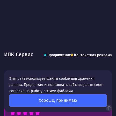
ИПК‑Сервис
Продвижение
Контекстная реклама
Этот сайт использует файлы cookie для хранения
данных. Продолжая использовать сайт, вы даете свое
Отзывы и благодарности
согласие на работу с этими файлами.
Хорошо, принимаю
Кристина Кислова