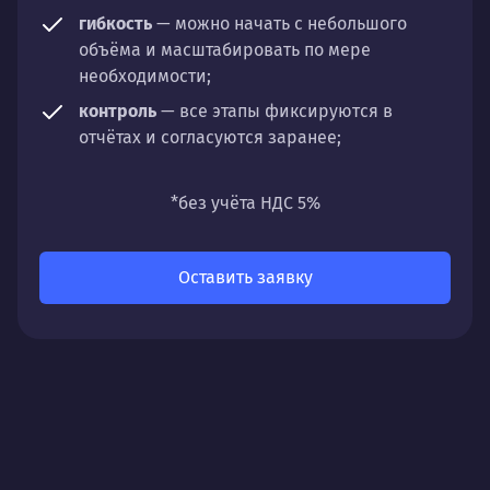
гибкость
— можно начать с небольшого
объёма и масштабировать по мере
необходимости;
контроль
— все этапы фиксируются в
отчётах и согласуются заранее;
универсальность
— подходит для любых
направлений: стратегии, настройки,
*без учёта НДС 5%
разработки, сопровождения или аудита.
Оставить заявку