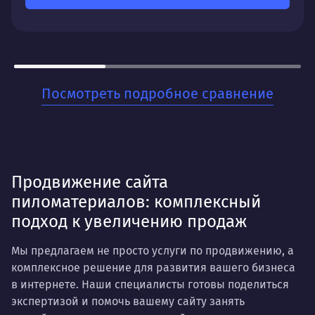
трафика, улучшение позиций по ключевым
запросам и увеличение видимости вашего сайта
в поисковых системах.
Для кого:
Посмотреть подробное сравнение
Для бизнесов, которые ценят стабильность и
хотят заложить прочный фундамент для своего
онлайн-присутствия. Когда нужно не разовое
решение, а системная работа на перспективу.
Продвижение сайта
пиломатериалов: комплексный
подход к увеличению продаж
Мы предлагаем не просто услуги по продвижению, а
комплексное решение для развития вашего бизнеса
в интернете. Наши специалисты готовы поделиться
экспертизой и помочь вашему сайту занять