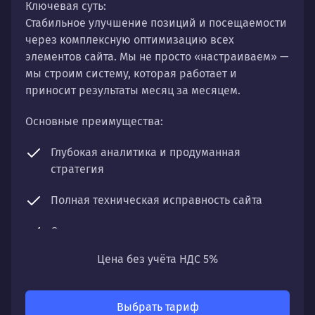
Ключевая суть:
Стабильное улучшение позиций и посещаемости
через комплексную оптимизацию всех
элементов сайта. Мы не просто «настраиваем» —
мы строим систему, которая работает и
приносит результаты месяц за месяцем.
Основные преимущества:
Глубокая аналитика и продуманная
стратегия
Полная техническая исправность сайта
Оптимизация контента и структуры
Цена без учёта НДС 5%
Регулярный мониторинг и чистка профиля
Что получите:
Выбрать тариф
Постепенный, но уверенный рост органического