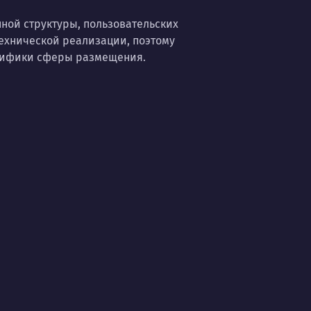
ной структуры, пользовательских
ехнической реализации, поэтому
ецифики сферы размещения.