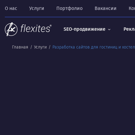
О нас
Услуги
Портфолио
Вакансии
Ко
SEO-продвижение
Рекл
Главная
Услуги
Разработка сайтов для гостиниц и хосте