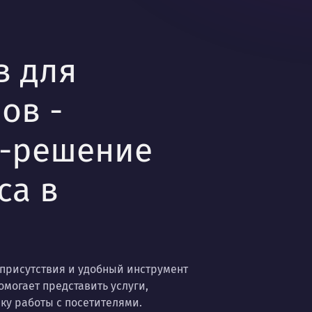
в для
ов -
б-решение
са в
н-присутствия и удобный инструмент
омогает представить услуги,
ку работы с посетителями.