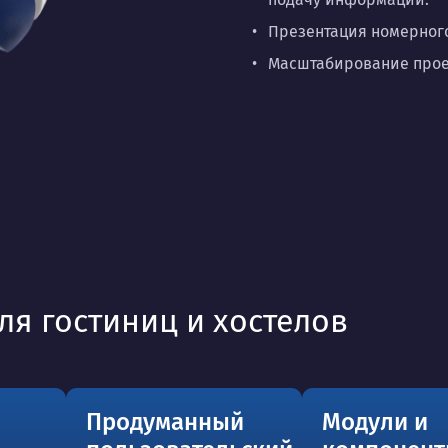
Презентация номерног
Масштабирование проек
ля гостиниц и хостелов
Продуманный
Модули и