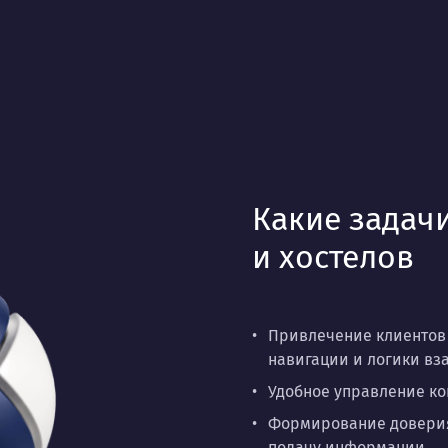
Какие задачи
и хостелов
Привлечение клиентов 
навигации и логики вз
Удобное управление ко
Формирование доверия 
подачу информации.