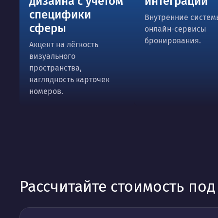
дизайна с учётом
интеграций
специфики
Внутренние систем
сферы
онлайн-сервисы
бронирования.
Акцент на лёгкость
визуального
пространства,
наглядность карточек
номеров.
Рассчитайте стоимость по