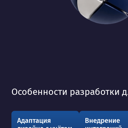
Особенности разработки д
Адаптация
Внедрение