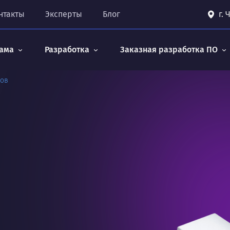
нтакты
Эксперты
Блог
г.
ама
Разработка
Заказная разработка ПО
лов