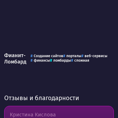
Фианит-
Создание сайтов
порталы
веб-сервисы
финансы
ломбарды
сложная
Ломбард
Отзывы и благодарности
Кристина Кислова