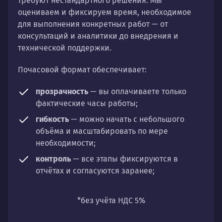
требуют нестандартного решения. Мы
оцениваем и фиксируем время, необходимое
для выполнения конкретных работ — от
консультаций и аналитики до внедрения и
технической поддержки.
Почасовой формат обеспечивает:
прозрачность
— вы оплачиваете только
фактические часы работы;
гибкость
— можно начать с небольшого
объёма и масштабировать по мере
необходимости;
контроль
— все этапы фиксируются в
отчётах и согласуются заранее;
универсальность
— подходит для любых
направлений: стратегии, настройки,
*без учёта НДС 5%
разработки, сопровождения или аудита.