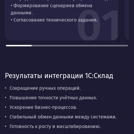
01
• Формирование сценариев обмена
д
данными.
•
• Согласование технического задания.
п
•
Результаты интеграции 1С:Склад
Сокращение ручных операций.
Повышение точности учётных данных.
Ускорение бизнес-процессов.
Стабильный обмен данными между системами.
Готовность к росту и масштабированию.