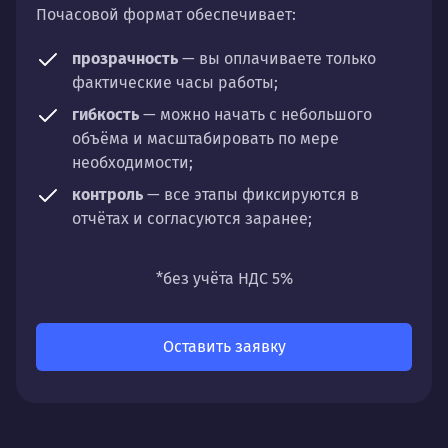
Почасовой формат обеспечивает:
прозрачность
— вы оплачиваете только
фактические часы работы;
гибкость
— можно начать с небольшого
объёма и масштабировать по мере
необходимости;
контроль
— все этапы фиксируются в
отчётах и согласуются заранее;
универсальность
— подходит для любых
направлений: стратегии, настройки,
*без учёта НДС 5%
разработки, сопровождения или аудита.
Оставить заявку