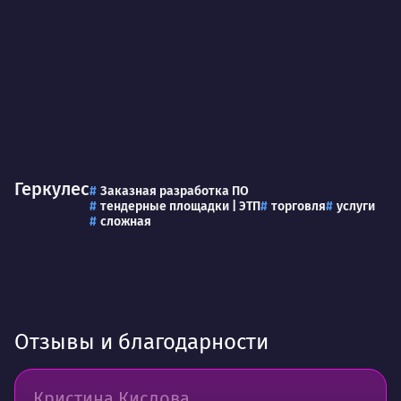
Геркулес
Заказная разработка ПО
тендерные площадки | ЭТП
торговля
услуги
сложная
Отзывы и благодарности
Кристина Кислова