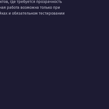
ктов, где требуется прозрачность
ная работа возможна только при
йках и обязательном тестировании