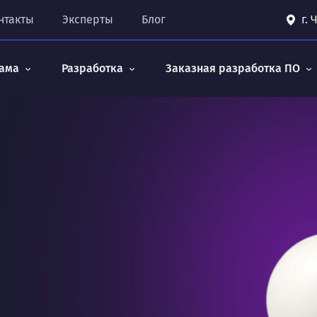
нтакты
Эксперты
Блог
г.
ама
Разработка
Заказная разработка ПО