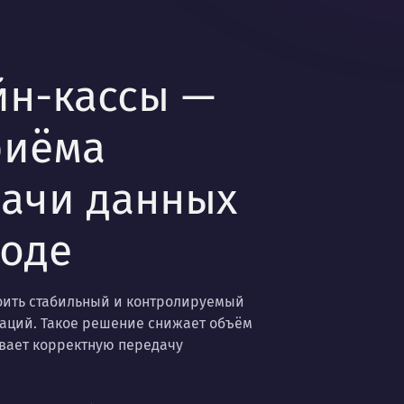
йн-кассы —
риёма
дачи данных
оде
оить стабильный и контролируемый
аций. Такое решение снижает объём
вает корректную передачу