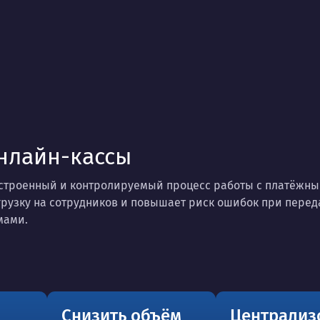
нлайн-кассы
строенный и контролируемый процесс работы с платёжны
рузку на сотрудников и повышает риск ошибок при переда
мами.
Снизить объём
Централиз