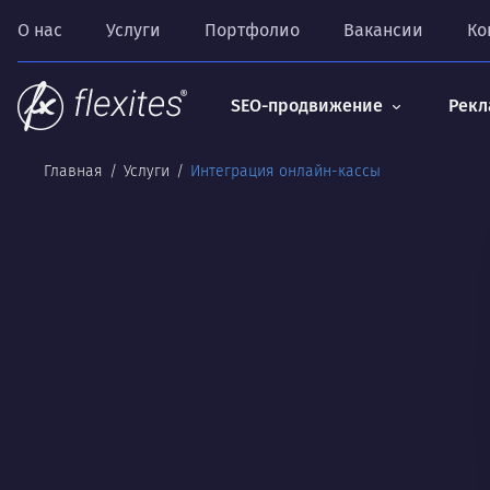
О нас
Услуги
Портфолио
Вакансии
Ко
SEO-продвижение
Рекл
Главная
Услуги
Интеграция онлайн-кассы