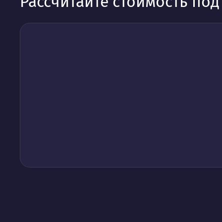
Рассчитайте стоимость по