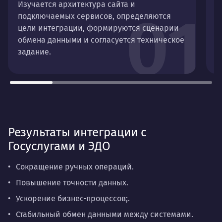
Изучается архитектура сайта и
В
01
подключаемых сервисов, определяются
п
цели интеграции, формируются сценарии
о
обмена данными и согласуется техническое
м
задание.
Результаты интеграции с
Госуслугами и ЭДО
Сокращение ручных операций.
Повышение точности данных.
Ускорение бизнес-процессов;.
Стабильный обмен данными между системами.