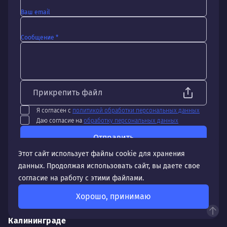
Ваш email
Сообщение *
Прикрепить файл
Я согласен с
политикой обработки персональных данных
Даю согласие на
обработку персональных данных
Отправить
Этот сайт использует файлы cookie для хранения
данных. Продолжая использовать сайт, вы даете свое
согласие на работу с этими файлами.
Хорошо, принимаю
Особенности создания и продвижения сайтов в
Калининграде