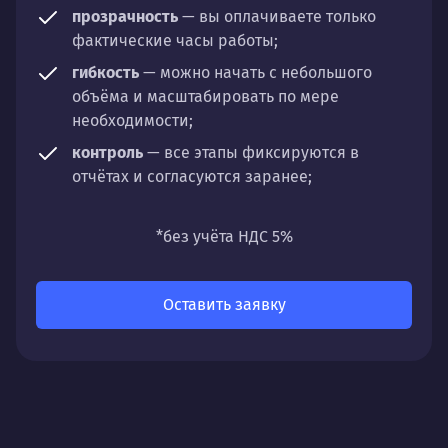
прозрачность
— вы оплачиваете только
фактические часы работы;
гибкость
— можно начать с небольшого
объёма и масштабировать по мере
необходимости;
контроль
— все этапы фиксируются в
отчётах и согласуются заранее;
универсальность
— подходит для любых
направлений: стратегии, настройки,
*без учёта НДС 5%
разработки, сопровождения или аудита.
Оставить заявку