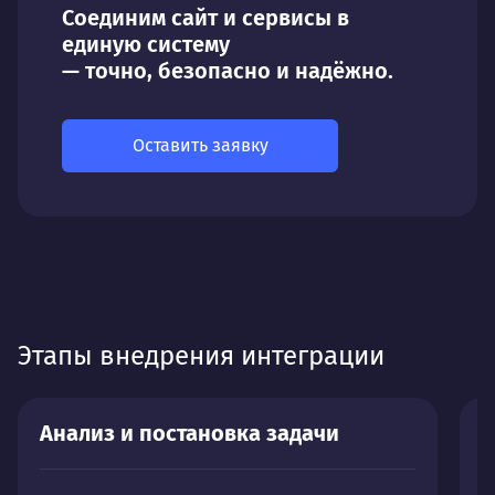
Соединим сайт и сервисы в
единую систему
— точно, безопасно и надёжно.
Оставить заявку
Этапы внедрения интеграции
Анализ и постановка задачи
П