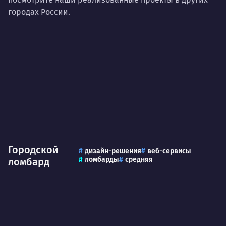
городах России.
Городской
дизайн-решения
веб-сервисы
ломбарды
средняя
ломбард