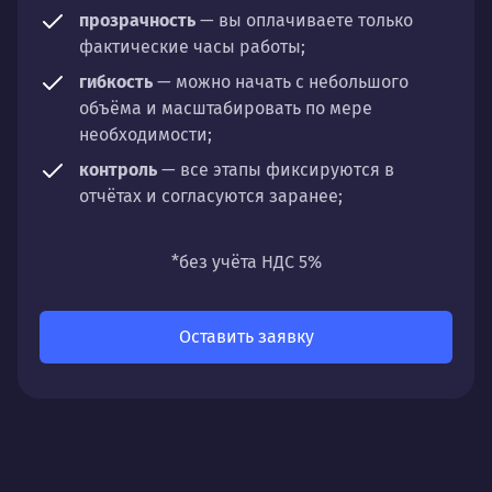
прозрачность
— вы оплачиваете только
фактические часы работы;
гибкость
— можно начать с небольшого
объёма и масштабировать по мере
необходимости;
контроль
— все этапы фиксируются в
отчётах и согласуются заранее;
универсальность
— подходит для любых
направлений: стратегии, настройки,
*без учёта НДС 5%
разработки, сопровождения или аудита.
Оставить заявку