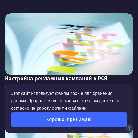
Настройка рекламных кампаний в РСЯ
На этапе расширения охвата и каналов продвижения
одним из ключевых инструментов является
Этот сайт использует файлы cookie для хранения
рекламная сеть Яндекса (РСЯ): помимо привлечения
данных. Продолжая использовать сайт, вы даете свое
«горяч...
согласие на работу с этими файлами.
Хорошо, принимаю