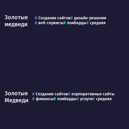
Золотые
Создание сайтов
дизайн-решения
веб-сервисы
ломбарды
средняя
медведи
Золотые
Создание сайтов
корпоративные сайты
финансы
ломбарды
услуги
средняя
Медведи