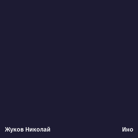
Жуков Николай
Иноз