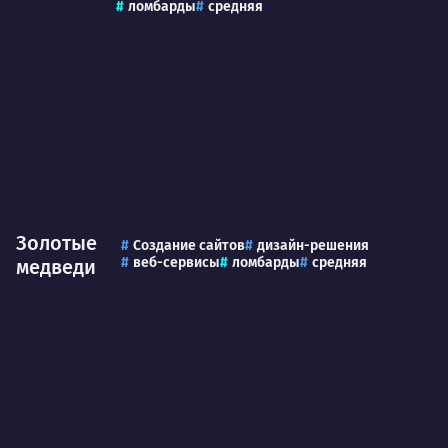
ломбарды
средняя
Золотые
Создание сайтов
дизайн-решения
веб-сервисы
ломбарды
средняя
медведи