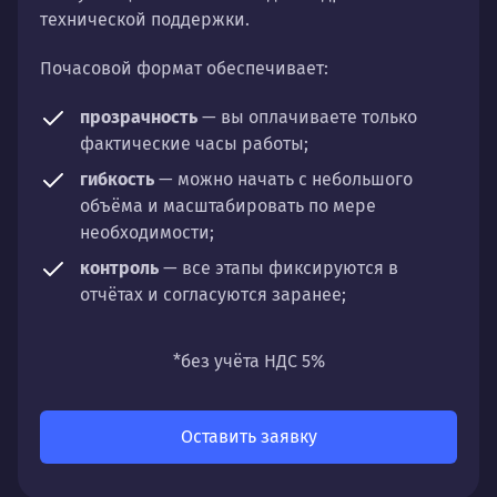
технической поддержки.
Почасовой формат обеспечивает:
прозрачность
— вы оплачиваете только
фактические часы работы;
гибкость
— можно начать с небольшого
объёма и масштабировать по мере
необходимости;
контроль
— все этапы фиксируются в
отчётах и согласуются заранее;
универсальность
— подходит для любых
направлений: стратегии, настройки,
*без учёта НДС 5%
разработки, сопровождения или аудита.
Оставить заявку