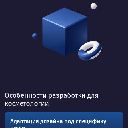
Особенности разработки для
косметологии
Адаптация дизайна под специфику
ниши