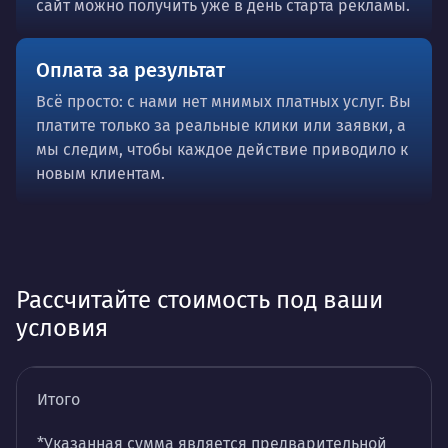
сайт можно получить уже в день старта рекламы.
Оплата за результат
Всё просто: с нами нет мнимых платных услуг. Вы
платите только за реальные клики или заявки, а
мы следим, чтобы каждое действие приводило к
новым клиентам.
Рассчитайте стоимость под ваши
условия
Итого
*Указанная сумма является предварительной