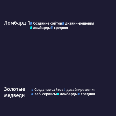
Ломбард-1
Создание сайтов
дизайн-решения
ломбарды
средняя
Золотые
Создание сайтов
дизайн-решения
веб-сервисы
ломбарды
средняя
медведи