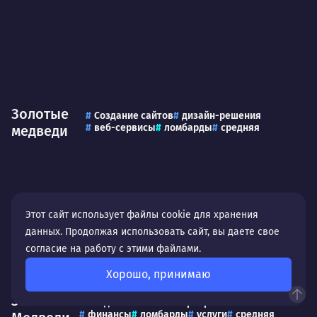
Золотые
Создание сайтов
дизайн-решения
веб-сервисы
ломбарды
средняя
медведи
Этот сайт использует файлы cookie для хранения
данных. Продолжая использовать сайт, вы даете свое
согласие на работу с этими файлами.
Хорошо, принимаю
Золотые
Создание сайтов
корпоративные сайты
финансы
ломбарды
услуги
средняя