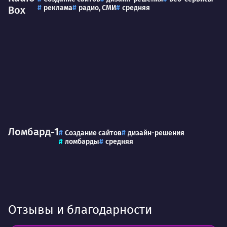
реклама
радио, СМИ
средняя
Box
Ломбард-1
Создание сайтов
дизайн-решения
ломбарды
средняя
Отзывы и благодарности