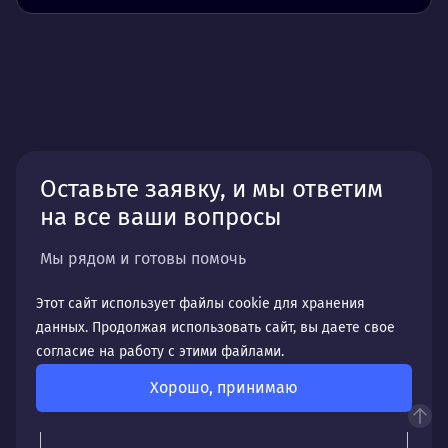
Оставьте заявку, и мы ответим
на все ваши вопросы
Мы рядом и готовы помочь
Этот сайт использует файлы cookie для хранения
Ваше имя *
данных. Продолжая использовать сайт, вы даете свое
согласие на работу с этими файлами.
Ваш телефон *
Хорошо, принимаю
Ваш email