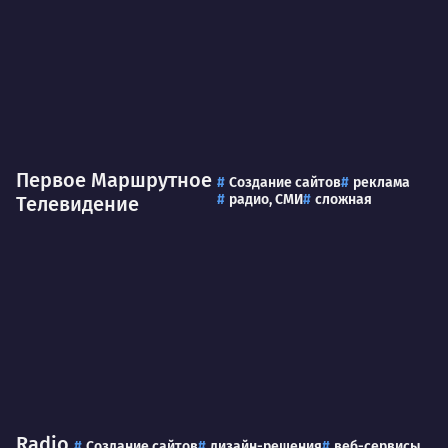
Первое Маршрутное
Создание сайтов
реклама
радио, СМИ
сложная
Телевидение
Radio
Создание сайтов
дизайн-решения
веб-сервисы