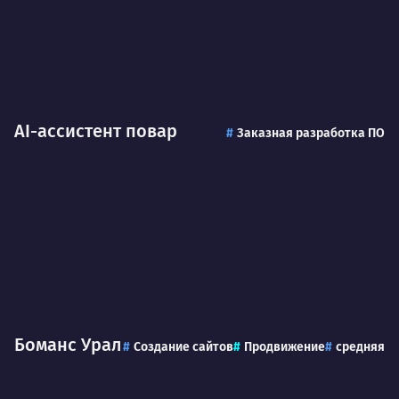
AI-ассистент повар
Заказная разработка ПО
Боманс Урал
Создание сайтов
Продвижение
средняя