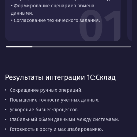
01
• Формирование сценариев обмена
д
данными.
•
• Согласование технического задания.
п
•
Результаты интеграции 1С:Склад
Сокращение ручных операций.
Повышение точности учётных данных.
Ускорение бизнес-процессов.
Стабильный обмен данными между системами.
Готовность к росту и масштабированию.