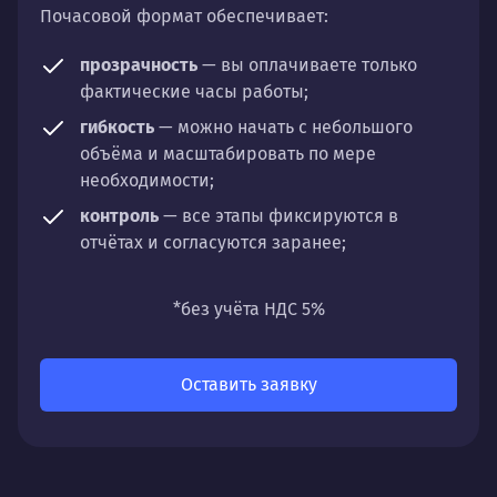
Почасовой формат обеспечивает:
прозрачность
— вы оплачиваете только
фактические часы работы;
гибкость
— можно начать с небольшого
объёма и масштабировать по мере
необходимости;
контроль
— все этапы фиксируются в
отчётах и согласуются заранее;
универсальность
— подходит для любых
направлений: стратегии, настройки,
*без учёта НДС 5%
разработки, сопровождения или аудита.
Оставить заявку