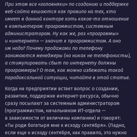
При этом все «головняки» по созданию и поддержке
веб-сайта вешаются как правило на тех, кто
имеет в данной конторе хоть какое-то отношение
к компьютерам: программистам, системным
администраторам. Ну как же, раз «программы»
и «интернет» — значит к программистам. А оно
им надо? Почему продажами по телефону
занимаются менеджеры (но никак не телефонисты),
а стимулировать сбыт по интернету должны
программеры? О том, как можно избежать такой
парадоксальной ситуации, читайте в этой статье.
Когда на предприятии встает вопрос о создании,
развитии, поддержке интернет-ресурса, обычно
сразу посылают за системным администратором
(программистом, начальником ИТ-отдела —
в зависимости от величины компании) и говорят:
«Ты роди богатыря мне к исходу сентября». (Ладно,
если еще к исходу сентября, как правило, это нужно