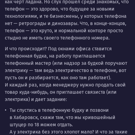
как черт ладана. Но слух прошел среди знакомых, что
телефон — это здорово, что будущее за новыми
технологиями, и те бизнесмены, у которых телефона
нет — ретрограды и динозавры. Что, в конце-концов,
телефон — это круто, и нормальной конторе просто
стыдно не иметь своего телефонного номера.
И что происходит? Под окнами офиса ставится
телефонная будка, на работу приглашается
телефонный мастер (или надзор за будкой поручают
электрику — там ведь электричество в телефоне, вот
пусть он и разбирается, как оно там работает).
И каждый раз, когда менеджеру нужно продать свой
товар куда-нибудь, он приглашает связиста (или
электрика) и дает задание:
Ты спустись в телефонную будку и позвони
в Хабаровск, скажи там, что мы кривошейный
штуцер по 18 можем отдать.
А у электрика без этого хлопот мало? И что за такие