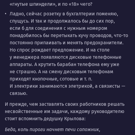
«гнутые шпиндели», и по «18» чего?
Ладно, сейчас розетку в бухгалтерии поменяю,
спущусь. И так и продолжалось бы до сих пор,
если б для соединения с нужным номером
понадобилось бы перетыкать кучу проводов, что-то
постоянно припаивать и менять предохранители.
Но спрос рождает предложение. И на столе
у менеджера появляются дисковые телефонные
аппараты. А крутить барабан телефона ему уже
не страшно. А на смену дисковым телефонам
приходят кнопочные, сотовые и т. п.
И электрики занимаются элетрикой, а связисты —
связью.
И прежде, чем заставлять своих работников решать
несвойственные им задачи, каждому руководителю
стоит вспомнить дедушку Крылова:
Беда, коль пироги начнет печи сапожник,