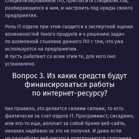
специализированное ПО, пригласить специалистов,
разбирающихся в нем, и настроить под нужды своего
предприятия.
Роль IT-отдела при этом сводится к экспертной оценке
возможностей такого продукта и к решению задач
по возможной стыковке данного ПО с тем, что уже
используется на предприятии.
И пусть работают со всем этим те, для кого оно
установлено.
Вопрос 3. Из каких средств будут
финансироваться работы
по интернет-ресурсу?
Как правило, это делается своими силами, то есть
фактически за счет отдела IT. Программист, сисадмин,
или кто-то еще, волочит за собой бремя веб-сайта,
никаких надбавок за это не получая. И даже если
на разработку веб-ресурса приглашаются сторонние