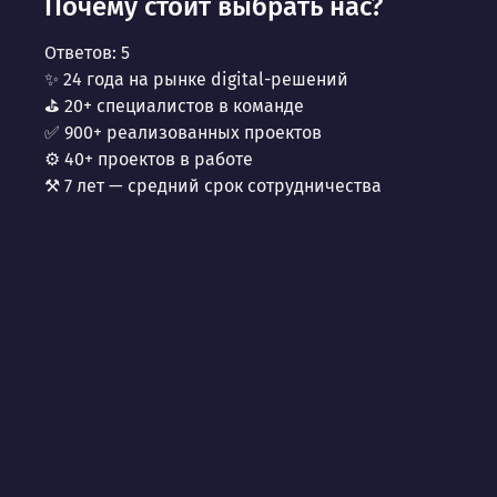
Почему стоит выбрать нас?
Ответов:
5
✨ 24 года на рынке digital-решений
⛳ 20+ специалистов в команде
✅ 900+ реализованных проектов
⚙️ 40+ проектов в работе
⚒️ 7 лет — средний срок сотрудничества