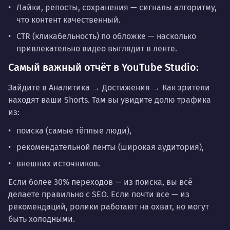
Лайки, репосты, сохранения
— сигналы алгоритму,
что контент качественный.
CTR (кликабельность) по обложке
— насколько
привлекательно видео выглядит в ленте.
Самый важный отчёт в YouTube Studio:
Зайдите в
Аналитика → Достижения → Как зрители
находят ваши Shorts
. Там вы увидите долю трафика
из:
поиска (самые тёплые люди),
рекомендательной ленты (широкая аудитория),
внешних источников.
Если более 30% переходов — из поиска, вы всё
делаете правильно с SEO. Если почти все — из
рекомендаций, ролики работают на охват, но могут
быть холодными.