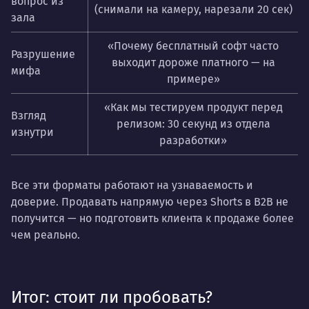
вопрос из
(снимали на камеру, нарезали 20 сек)
зала
«Почему бесплатный софт часто
Разрушение
выходит дороже платного — на
мифа
примере»
«Как мы тестируем продукт перед
Взгляд
релизом: 30 секунд из отдела
изнутри
разработки»
Все эти форматы работают на узнаваемость и
доверие. Продавать напрямую через Shorts в B2B не
получится — но подготовить клиента к продаже более
чем реально.
Итог: стоит ли пробовать?