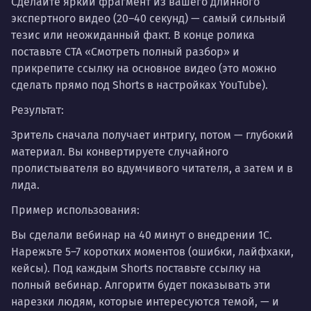
Сделайте яркий фрагмент из вашего длинного
экспертного видео (20–40 секунд) — самый сильный
тезис или неожиданный факт. В конце ролика
поставьте CTA «Смотреть полный разбор» и
прикрепите ссылку на основное видео (это можно
сделать прямо под Shorts в настройках YouTube).
Результат:
Зритель сначала получает интригу, потом — глубокий
материал. Вы конвертируете случайного
пролистывателя во вдумчивого читателя, а затем и в
лида.
Пример использования:
Вы сделали вебинар на 40 минут о внедрении 1С.
Нарежьте 5–7 коротких моментов (ошибки, лайфхаки,
кейсы). Под каждым Shorts поставьте ссылку на
полный вебинар. Алгоритм будет показывать эти
нарезки людям, которые интересуются темой, — и