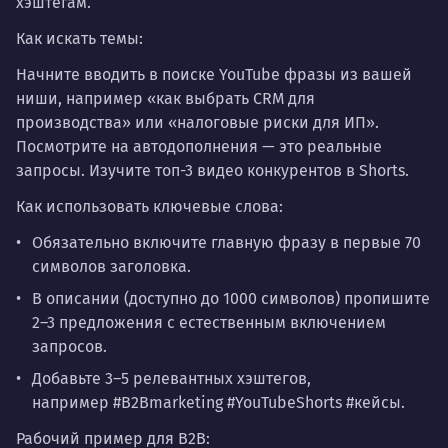
хэштегам.
Как искать темы:
Начните вводить в поиске YouTube фразы из вашей
ниши, например «как выбрать CRM для
производства» или «налоговые риски для ИП».
Посмотрите на автодополнения — это реальные
запросы. Изучите топ-3 видео конкурентов в Shorts.
Как использовать ключевые слова:
Обязательно включите главную фразу в
первые 70
символов заголовка
.
В описании (доступно до 1000 символов) пропишите
2–3 предложения с естественным включением
запросов.
Добавьте 3–5 релевантных хэштегов,
например
#B2Bmarketing #YouTubeShorts #кейсы
.
Рабочий пример для B2B: