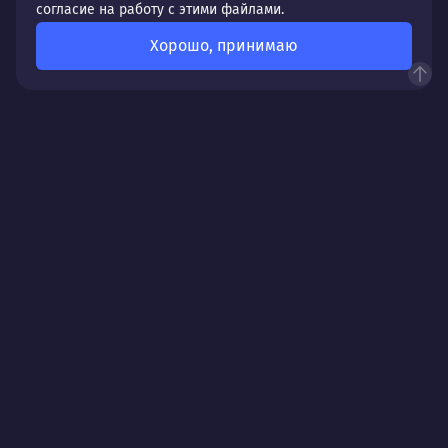
согласие на работу с этими файлами.
Хорошо, принимаю
Ваш город:
г. Челябинск
Презентация по продвижению бизнеса от