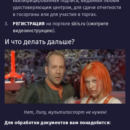
квалифицированная подпись, выданная любым
удостоверяющим центром, для сдачи отчетности
в госорганы или для участия в торгах.
РЕГИСТРАЦИЯ
на портале
sbis.ru
(
смотрите
видеоинструкцию
).
И что делать дальше?
Нет, Лилу, мультипаспорт не нужен!
Для обработки документов вам понадобится: