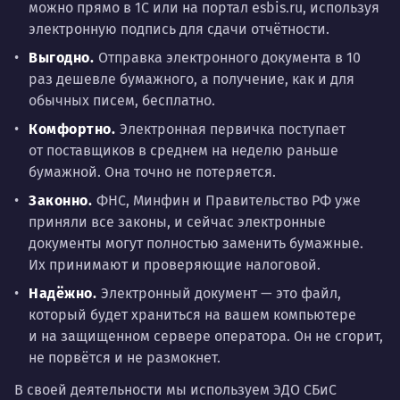
можно прямо в 1С или на портал еsbis.ru, используя
электронную подпись для сдачи отчётности.
Выгодно.
Отправка электронного документа в 10
раз дешевле бумажного, а получение, как и для
обычных писем, бесплатно.
Комфортно.
Электронная первичка поступает
от поставщиков в среднем на неделю раньше
бумажной. Она точно не потеряется.
Законно.
ФНС, Минфин и Правительство РФ уже
приняли все законы, и сейчас электронные
документы могут полностью заменить бумажные.
Их принимают и проверяющие налоговой.
Надёжно.
Электронный документ — это файл,
который будет храниться на вашем компьютере
и на защищенном сервере оператора. Он не сгорит,
не порвётся и не размокнет.
В своей деятельности мы используем ЭДО СБиС