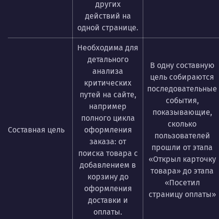
других
действий на
одной странице.
Необходима для
детального
В одну составную
анализа
цель собираются
критических
последовательные
путей на сайте,
события,
например
показывающие,
полного цикла
сколько
Составная цель
оформления
пользователей
заказа: от
прошли от этапа
поиска товара с
«Открыл карточку
добавлением в
товара» до этапа
корзину до
«Посетил
оформления
страницу оплаты»
доставки и
оплаты.