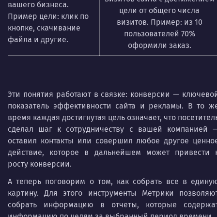
вашего бизнеса.
цели от общего числа
Пример цели: клик по
визитов. Пример: из 10
кнопке, скачивание
пользователей 70%
файла и другие.
оформили заказ.
Эти понятия работают в связке: конверсии — ключево
показатель эффективности сайта и рекламы. В то ж
время каждая достигнутая цель означает, что посетител
сделал шаг к сотрудничеству с вашей компанией 
оставил контакты или совершил любое другое ценно
действие, которое в дальнейшем может привести 
росту конверсии.
А теперь поговорим о том, как собрать все в едину
картину. Для этого инструменты Метрики позволяю
собрать информацию в отчеты, которые содержа
информацию по целям за выбранный период времени.