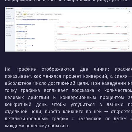
На графике отображаются две линии: красна
показывает, как менялся процент конверсий, а синяя 
абсолютное число достижений цели. При наведении н
точку графика всплывает подсказка с количество
целевых действий и конверсионным процентом з
конкретный день. Чтобы углубиться в данные п
отдельной цели, просто кликните по ней — откроетс
детализированный график с разбивкой по датам 
каждому целевому событию.