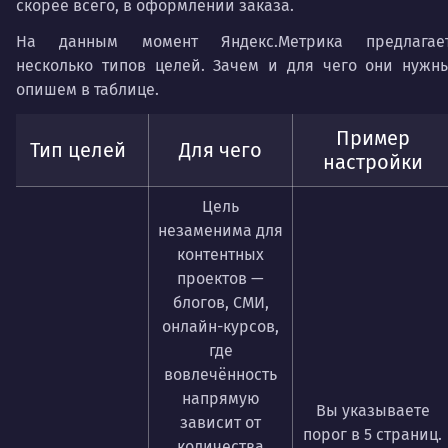
скорее всего, в оформлении заказа.
На данным момент Яндекс.Метрика предлагае
несколько типов целей. Зачем и для чего они нужн
опишем в таблице.
Пример
Тип целей
Для чего
настройки
Цель
незаменима для
контентных
проектов —
блогов, СМИ,
онлайн-курсов,
где
вовлечённость
напрямую
Вы указываете
зависит от
порог в 5 страниц.
количества