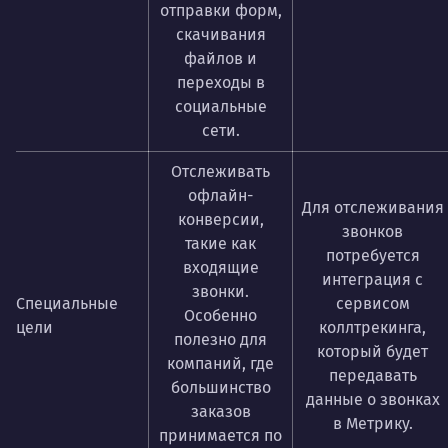
отправки форм,
скачивания
файлов и
переходы в
социальные
сети.
Отслеживать
офлайн-
Для отслеживания
конверсии,
звонков
такие как
потребуется
входящие
интеграция с
звонки.
Специальные
сервисом
Особенно
цели
коллтрекинга,
полезно для
который будет
компаний, где
передавать
большинство
данные о звонках
заказов
в Метрику.
принимается по