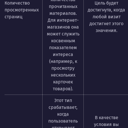
Количество
Цель будет
прочитанных
просмотренных
достигнута, когда
материалов.
страниц
любой визит
Для интернет-
достигнет этого
магазинов она
значения.
может служить
косвенным
показателем
интереса
(например, к
просмотру
нескольких
карточек
товаров).
Этот тип
срабатывает,
когда
В качестве
пользователь
условия вы
открывает