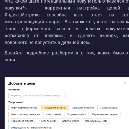
«На каком шаге потенциальный покупатель отказался о
покупки?» — корректная настройка целей 
Яндекс.Метрике способна дать ответ на это
животрепещущий вопрос. Вы сможете узнать, на како
этапе оформления заказа и оплаты покупател
«отказался от покупки», и сделать выводы, ка
подобного не допустить в дальнейшем.
Давайте подробнее разберемся о том, какие бываю
цели.