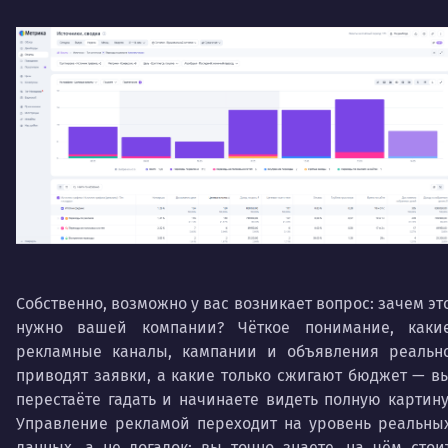
Собственно, возможно у вас возникает вопрос: зачем эт
нужно вашей компании? Чёткое понимание, каки
рекламные каналы, кампании и объявления реальн
приводят заявки, а какие только сжигают бюджет — в
перестаёте гадать и начинаете видеть полную картину
Управление рекламой переходит на уровень реальны
данных, а не догадок: вы точно знаете, на чём стои