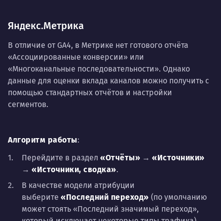
Яндекс.Метрика
В отличие от GA4, в Метрике нет готового отчёта
«Ассоциированные конверсии» или
«Многоканальные последовательности». Однако
данные для оценки вклада каналов можно получить с
помощью стандартных отчётов и настройки
сегментов.
Алгоритм работы
:
Перейдите в раздел
«Отчёты»
→
«Источники»
→
«Источники, сводка»
.
В качестве модели атрибуции
выберите
«Последний переход»
(по умолчанию
может стоять «Последний значимый переход»,
который исключает некоторые типы трафика).